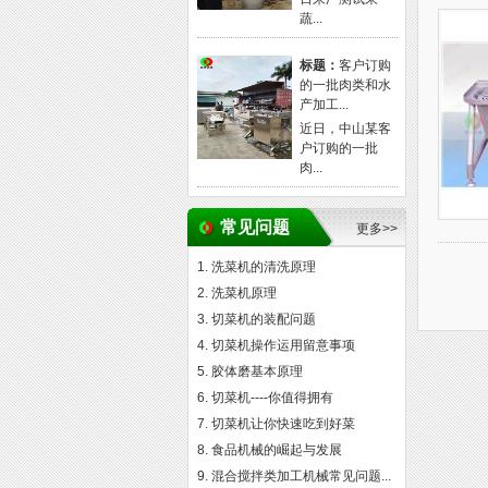
蔬...
标题：
客户订购
的一批肉类和水
产加工...
近日，中山某客
户订购的一批
肉...
常见问题
更多>>
洗菜机的清洗原理
洗菜机原理
切菜机的装配问题
切菜机操作运用留意事项
胶体磨基本原理
切菜机----你值得拥有
切菜机让你快速吃到好菜
食品机械的崛起与发展
混合搅拌类加工机械常见问题...