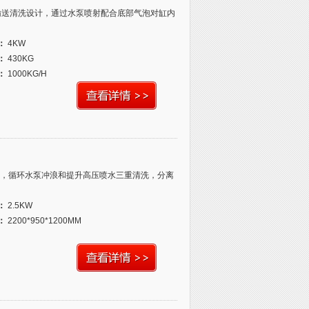
料输送清洗设计，通过水泵喷射配合底部气泡对缸内
：
4KW
：
430KG
：
1000KG/H
，循环水泵冲浪和提升高压喷水三重清洗，分离
：
2.5KW
：
2200*950*1200MM