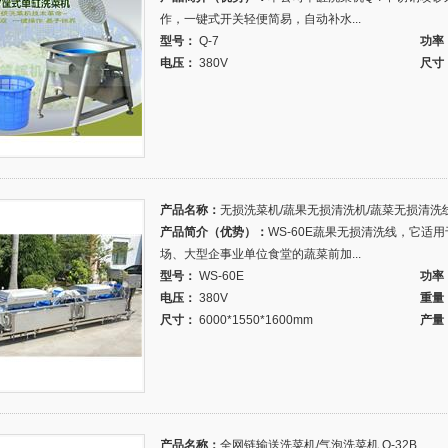
作，一键式开关轻便简易，自动补水...
型号：
Q-7
功率
电压：
380V
尺寸
产品名称：
无损洗菜机/蔬果无损清洗机/蔬菜无损清洗线 W
产品简介（优势）：
WS-60E蔬果无损清洗线，它
场、大型企事业单位食堂的蔬菜前加...
型号：
WS-60E
功率
电压：
380V
重量
尺寸：
6000*1550*1600mm
产量
产品名称：
全网链输送洗菜机/气泡洗菜机 Q-32B