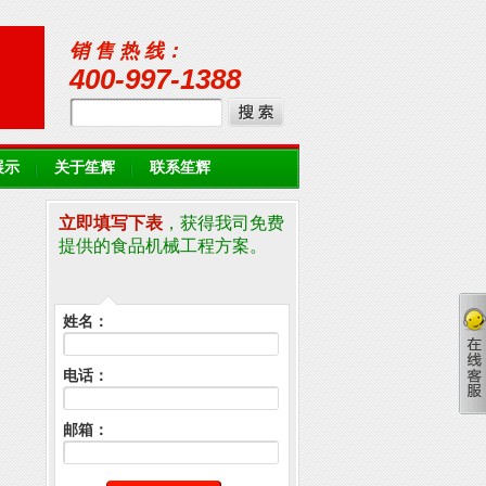
销 售 热 线：
400-997-1388
展示
关于笙辉
联系笙辉
立即填写下表
，获得我司免费
提供的食品机械工程方案。
姓名：
电话：
邮箱：