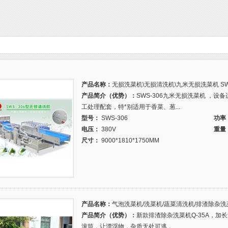
产品名称：
无损洗菜机\无损清洗机\九米无损洗菜机 SWS-
产品简介（优势）：
SWS-306九米无损洗菜机 ，
工处理配套，特*别适用于香菜、葱...
型号：
SWS-306
功率
电压：
380V
重量
尺寸：
9000*1810*1750MM
产品名称：
气泡洗菜机/洗菜机/蔬菜清洗机/排渣除杂洗菜机
产品简介（优势）：
新款排渣除杂洗菜机Q-35A，加
滚筒，让漂浮物，杂质无处可逃，...