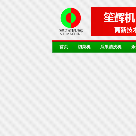
首页
切菜机
瓜果清洗机
杀